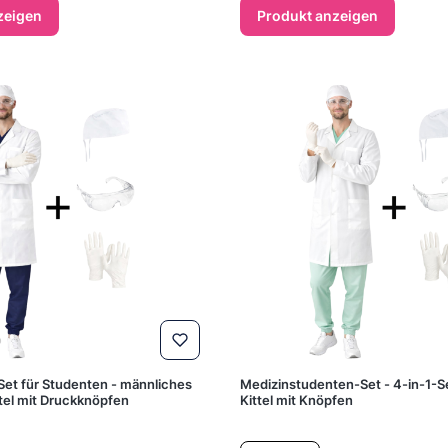
zeigen
Produkt anzeigen
Set für Studenten - männliches
Medizinstudenten-Set - 4-in-1-Se
ttel mit Druckknöpfen
Kittel mit Knöpfen