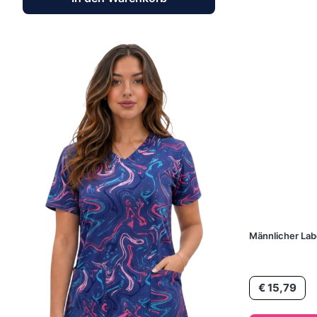
Männlicher Lab
Preis
€ 15,79