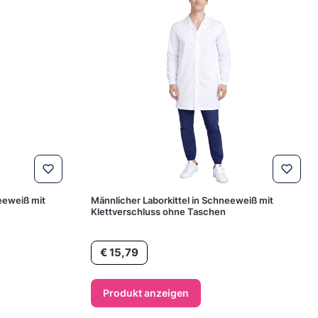
eeweiß mit
Männlicher Laborkittel in Schneeweiß mit
Klettverschluss ohne Taschen
Preis
€ 15,79
Produkt anzeigen