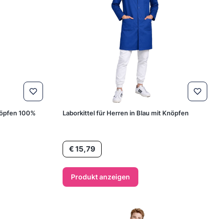
nöpfen 100%
Laborkittel für Herren in Blau mit Knöpfen
Preis
€ 15,79
Produkt anzeigen