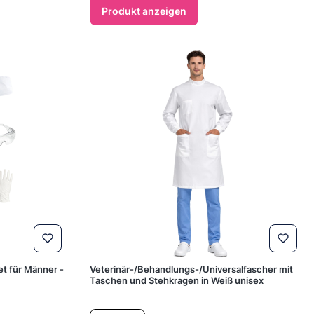
Produkt anzeigen
t für Männer -
Veterinär-/Behandlungs-/Universalfascher mit
Taschen und Stehkragen in Weiß unisex