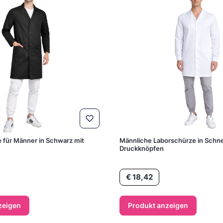
e für Männer in Schwarz mit
Männliche Laborschürze in Schn
Druckknöpfen
Preis
€ 18,42
zeigen
Produkt anzeigen