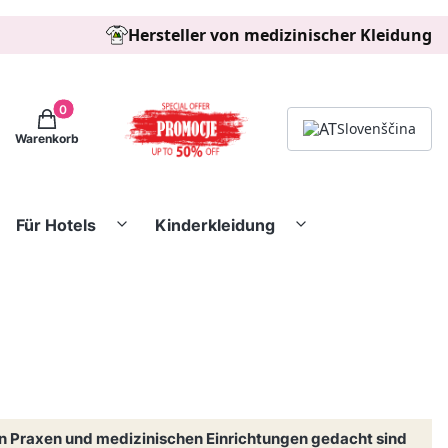
Hersteller von medizinischer Kleidung
Produkte im Warenkorb: 0. See details
Slovenščina
Warenkorb
Für Hotels
Kinderkleidung
 in Praxen und medizinischen Einrichtungen gedacht sind