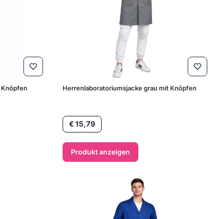
t Knöpfen
Herrenlaboratoriumsjacke grau mit Knöpfen
Preis
€ 15,79
Produkt anzeigen