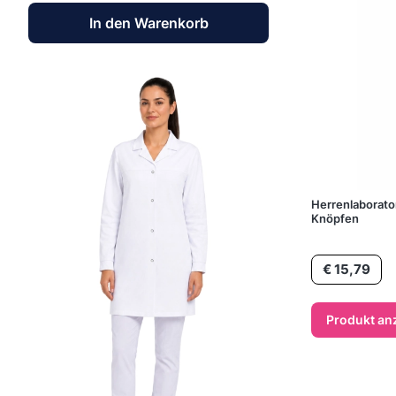
In den Warenkorb
Herrenlaborato
Knöpfen
Preis
€ 15,79
Produkt an