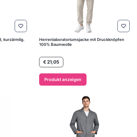
, kurzärmlig.
Herrenlaboratoriumsjacke mit Druckknöpfen
100% Baumwolle
Preis
€ 21,05
Produkt anzeigen