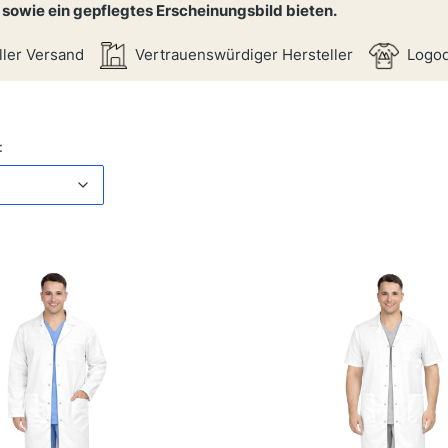
sowie ein gepflegtes Erscheinungsbild bieten.
ler Versand
Vertrauenswürdiger Hersteller
Logo
iste
Standard
: