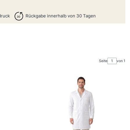
druck
Rückgabe innerhalb von 30 Tagen
Seite
von 1