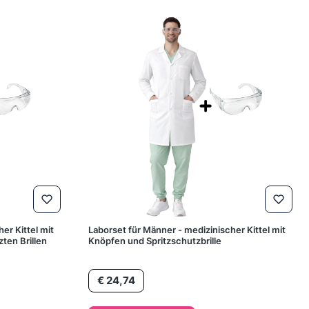
er Kittel mit
Laborset für Männer - medizinischer Kittel mit
ten Brillen
Knöpfen und Spritzschutzbrille
Preis
€ 24,74