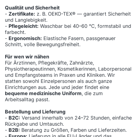
Qualität und Sicherheit
-
Zertifikate:
z. B. OEKO-TEX® — garantiert Sicherheit
und Langlebigkeit.
-
Pflegeleicht:
Waschbar bei 40–60 °C, formstabil und
farbecht.
-
Ergonomisch:
Elastische Fasern, passgenauer
Schnitt, volle Bewegungsfreiheit.
Für wen wir nähen
Für Ärztinnen, Pflegekräfte, Zahnärzte,
Physiotherapeutinnen, Kosmetikerinnen, Laborpersonal
und Empfangsteams in Praxen und Kliniken. Wir
statten sowohl Einzelpersonen als auch ganze
Einrichtungen aus. Jede und jeder findet eine
bequeme medizinische Uniform
, die zum
Arbeitsalltag passt.
Bestellung und Lieferung
-
B2C:
Versand innerhalb von 24–72 Stunden, einfache
Rückgabe und Umtausch.
-
B2B:
Beratung zu Größen, Farben und Lieferzeiten.
-
Europa:
Lieferung in alle EU-Länder und das