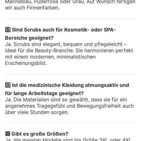
Marineblau, Puderrosa oder Grau. Auf Wunsch fertigen
wir auch Firmenfarben.
8️⃣ Sind Scrubs auch für Kosmetik- oder SPA-
Bereiche geeignet?
Ja. Scrubs sind elegant, bequem und pflegeleicht –
ideal für die Beauty-Branche. Sie harmonieren perfekt
mit einem modernen, minimalistischen
Erscheinungsbild.
9️⃣ Ist die medizinische Kleidung atmungsaktiv und
für lange Arbeitstage geeignet?
Ja. Die Materialien sind so gewählt, dass sie für ein
angenehmes Tragegefühl und Bewegungsfreiheit auch
über viele Stunden sorgen.
🔟 Gibt es große Größen?
Ja, die meisten Modelle sind bis Größe 3XL oder 4XL