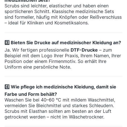
medizinischen Sets?
Scrubs sind leichter, elastischer und haben einen
sportlicheren Schnitt. Klassische medizinische Sets
sind formeller, häufig mit Knöpfen oder Reißverschluss
– ideal für Kliniken und Kosmetiksalons.
3️⃣ Bieten Sie Drucke auf medizinischer Kleidung an?
Ja. Wir fertigen professionelle
DTF-Drucke
– zum
Beispiel mit dem Logo Ihrer Praxis, Ihrem Namen, Ihrer
Position oder einem Firmenmotiv. So erhält Ihre
Uniform eine persönliche Note.
4️⃣ Wie pflege ich medizinische Kleidung, damit sie
Farbe und Form behält?
Waschen Sie bei 40–60 °C mit mildem Waschmittel,
vermeiden Sie Bleichmittel und starkes Schleudern.
Scrubs mit Elasthan sollten am besten an der Luft
getrocknet werden – nicht im Wäschetrockner.