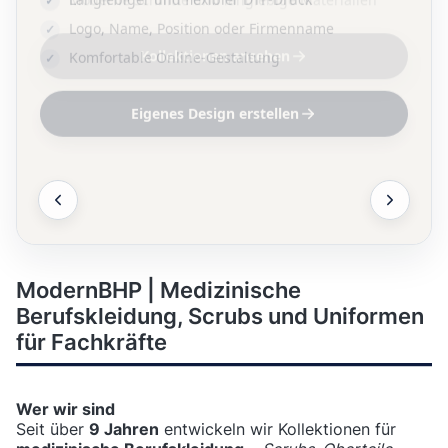
Logo, Name, Position oder Firmenname
Komfortable Online-Gestaltung
Eigenes Design erstellen
ModernBHP | Medizinische
Berufskleidung, Scrubs und Uniformen
für Fachkräfte
Wer wir sind
Seit über
9 Jahren
entwickeln wir Kollektionen für