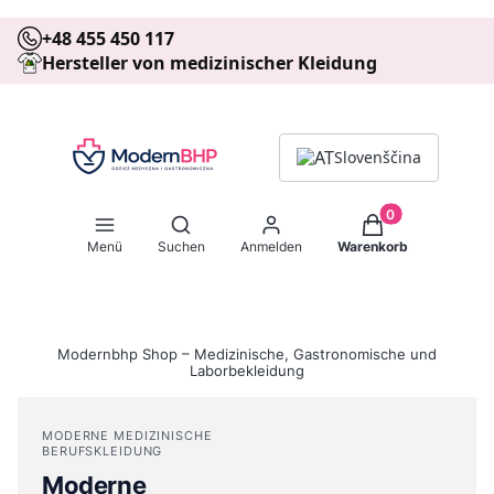
+48 455 450 117
Hersteller von medizinischer Kleidung
Slovenščina
Produkte im Warenk
Suchmaschine öffnen
Menü
Suchen
Anmelden
Warenkorb
Modernbhp Shop – Medizinische, Gastronomische und
Laborbekleidung
MODERNE MEDIZINISCHE
BERUFSKLEIDUNG
Moderne