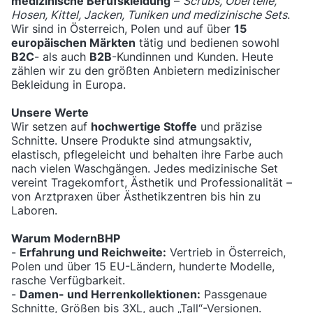
medizinische Berufskleidung
–
Scrubs, Oberteile,
Hosen, Kittel, Jacken, Tuniken und medizinische Sets
.
Wir sind in Österreich, Polen und auf über
15
europäischen Märkten
tätig und bedienen sowohl
B2C
- als auch
B2B
-Kundinnen und Kunden. Heute
zählen wir zu den größten Anbietern medizinischer
Bekleidung in Europa.
Unsere Werte
Wir setzen auf
hochwertige Stoffe
und präzise
Schnitte. Unsere Produkte sind atmungsaktiv,
elastisch, pflegeleicht und behalten ihre Farbe auch
nach vielen Waschgängen. Jedes medizinische Set
vereint Tragekomfort, Ästhetik und Professionalität –
von Arztpraxen über Ästhetikzentren bis hin zu
Laboren.
Warum ModernBHP
-
Erfahrung und Reichweite:
Vertrieb in Österreich,
Polen und über 15 EU-Ländern, hunderte Modelle,
rasche Verfügbarkeit.
-
Damen- und Herrenkollektionen:
Passgenaue
Schnitte, Größen bis 3XL, auch „Tall“-Versionen.