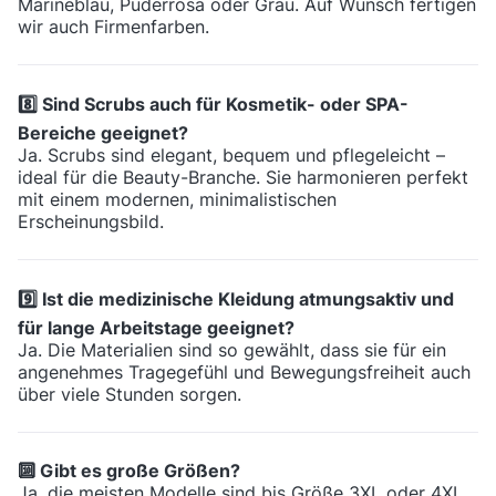
Marineblau, Puderrosa oder Grau. Auf Wunsch fertigen
wir auch Firmenfarben.
8️⃣ Sind Scrubs auch für Kosmetik- oder SPA-
Bereiche geeignet?
Ja. Scrubs sind elegant, bequem und pflegeleicht –
ideal für die Beauty-Branche. Sie harmonieren perfekt
mit einem modernen, minimalistischen
Erscheinungsbild.
9️⃣ Ist die medizinische Kleidung atmungsaktiv und
für lange Arbeitstage geeignet?
Ja. Die Materialien sind so gewählt, dass sie für ein
angenehmes Tragegefühl und Bewegungsfreiheit auch
über viele Stunden sorgen.
🔟 Gibt es große Größen?
Ja, die meisten Modelle sind bis Größe 3XL oder 4XL