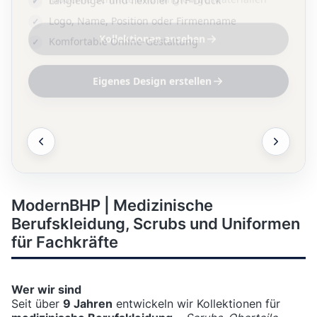
Logo, Name, Position oder Firmenname
Komfortable Online-Gestaltung
Eigenes Design erstellen
ModernBHP | Medizinische
Berufskleidung, Scrubs und Uniformen
für Fachkräfte
Wer wir sind
Seit über
9 Jahren
entwickeln wir Kollektionen für