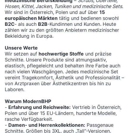
medizinische Berufskleidung
–
Scrubs, Oberteile,
Hosen, Kittel, Jacken, Tuniken und medizinische Sets
.
Wir sind in Österreich, Polen und auf über
15
europäischen Märkten
tätig und bedienen sowohl
B2C
- als auch
B2B
-Kundinnen und Kunden. Heute
zählen wir zu den größten Anbietern medizinischer
Bekleidung in Europa.
Unsere Werte
Wir setzen auf
hochwertige Stoffe
und präzise
Schnitte. Unsere Produkte sind atmungsaktiv,
elastisch, pflegeleicht und behalten ihre Farbe auch
nach vielen Waschgängen. Jedes medizinische Set
vereint Tragekomfort, Ästhetik und Professionalität –
von Arztpraxen über Ästhetikzentren bis hin zu
Laboren.
Warum ModernBHP
-
Erfahrung und Reichweite:
Vertrieb in Österreich,
Polen und über 15 EU-Ländern, hunderte Modelle,
rasche Verfügbarkeit.
-
Damen- und Herrenkollektionen:
Passgenaue
Schnitte, Größen bis 3XL, auch „Tall“-Versionen.