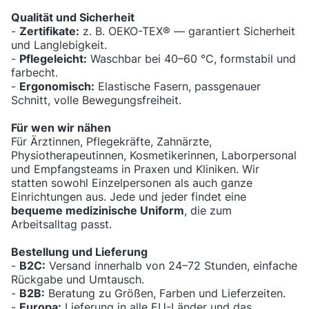
Qualität und Sicherheit
-
Zertifikate:
z. B. OEKO-TEX® — garantiert Sicherheit
und Langlebigkeit.
-
Pflegeleicht:
Waschbar bei 40–60 °C, formstabil und
farbecht.
-
Ergonomisch:
Elastische Fasern, passgenauer
Schnitt, volle Bewegungsfreiheit.
Für wen wir nähen
Für Ärztinnen, Pflegekräfte, Zahnärzte,
Physiotherapeutinnen, Kosmetikerinnen, Laborpersonal
und Empfangsteams in Praxen und Kliniken. Wir
statten sowohl Einzelpersonen als auch ganze
Einrichtungen aus. Jede und jeder findet eine
bequeme medizinische Uniform
, die zum
Arbeitsalltag passt.
Bestellung und Lieferung
-
B2C:
Versand innerhalb von 24–72 Stunden, einfache
Rückgabe und Umtausch.
-
B2B:
Beratung zu Größen, Farben und Lieferzeiten.
-
Europa:
Lieferung in alle EU-Länder und das