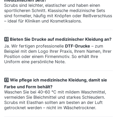
medizinischen Sets?
Scrubs sind leichter, elastischer und haben einen
sportlicheren Schnitt. Klassische medizinische Sets
sind formeller, häufig mit Knöpfen oder Reißverschluss
– ideal für Kliniken und Kosmetiksalons.
3️⃣ Bieten Sie Drucke auf medizinischer Kleidung an?
Ja. Wir fertigen professionelle
DTF-Drucke
– zum
Beispiel mit dem Logo Ihrer Praxis, Ihrem Namen, Ihrer
Position oder einem Firmenmotiv. So erhält Ihre
Uniform eine persönliche Note.
4️⃣ Wie pflege ich medizinische Kleidung, damit sie
Farbe und Form behält?
Waschen Sie bei 40–60 °C mit mildem Waschmittel,
vermeiden Sie Bleichmittel und starkes Schleudern.
Scrubs mit Elasthan sollten am besten an der Luft
getrocknet werden – nicht im Wäschetrockner.