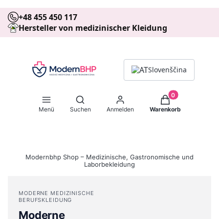
+48 455 450 117
Hersteller von medizinischer Kleidung
Slovenščina
Produkte im Warenk
Suchmaschine öffnen
Menü
Suchen
Anmelden
Warenkorb
Modernbhp Shop – Medizinische, Gastronomische und
Laborbekleidung
MODERNE MEDIZINISCHE
BERUFSKLEIDUNG
Moderne