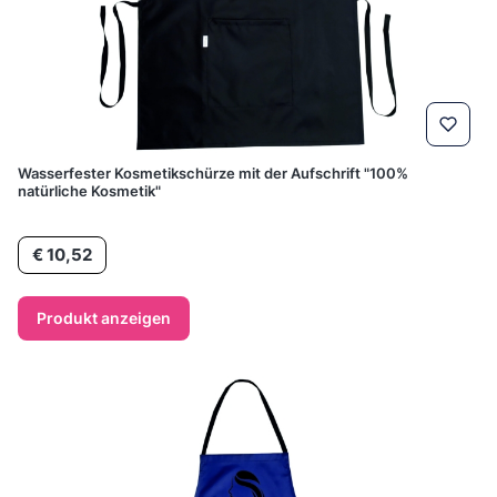
Wasserfester Kosmetikschürze mit der Aufschrift "100%
natürliche Kosmetik"
Preis
€ 10,52
Produkt anzeigen