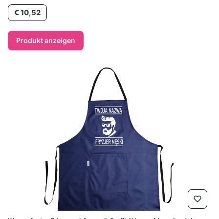
Preis
€ 10,52
Produkt anzeigen