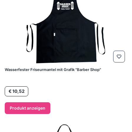
Wasserfester Friseurmantel mit Grafik "Barber Shop"
Preis
€ 10,52
Produkt anzeigen