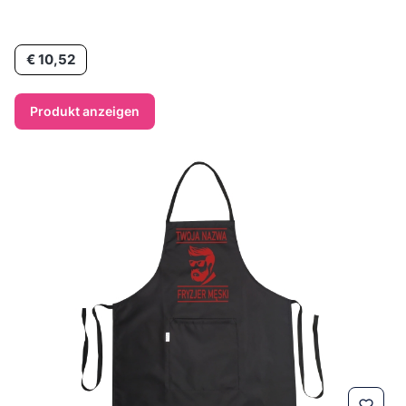
Preis
€ 10,52
Produkt anzeigen