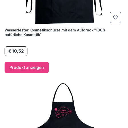
Wasserfester Kosmetikschürze mit dem Aufdruck "100%
natürliche Kosmetik"
Preis
€ 10,52
Produkt anzeigen