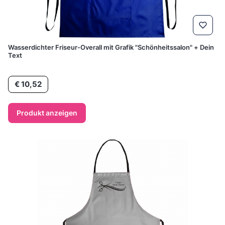
Wasserdichter Friseur-Overall mit Grafik "Schönheitssalon" + Dein
Text
Preis
€ 10,52
Produkt anzeigen