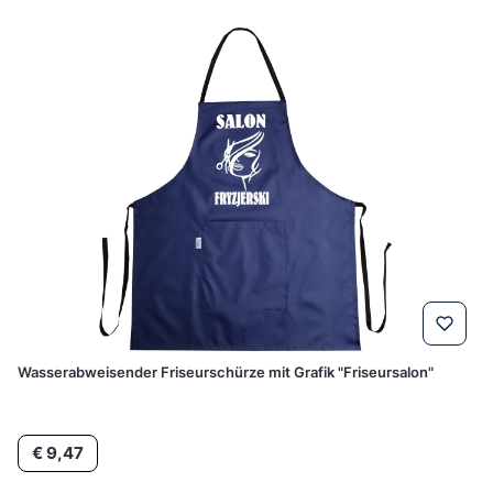
Wasserabweisender Friseurschürze mit Grafik "Friseursalon"
Preis
€ 9,47