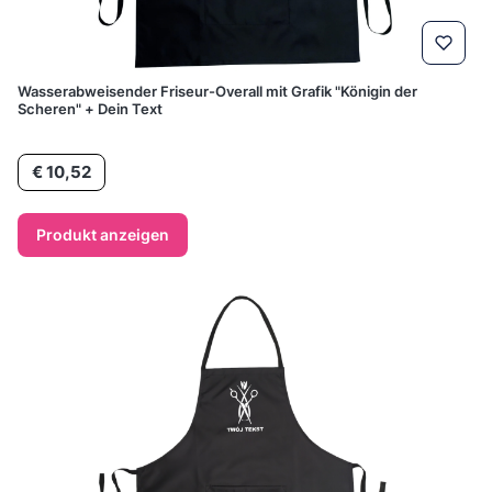
Wasserabweisender Friseur-Overall mit Grafik "Königin der
Scheren" + Dein Text
Preis
€ 10,52
Produkt anzeigen