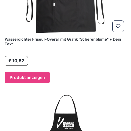
Wasserdichter Friseur-Overall mit Grafik "Scherenblume" + Dein
Text
Preis
€ 10,52
Produkt anzeigen