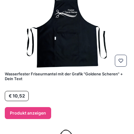
Wasserfester Friseurmantel mit der Grafik "Goldene Scheren" +
Dein Text
Preis
€ 10,52
Produkt anzeigen