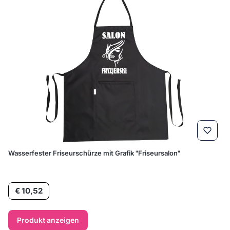
Wasserfester Friseurschürze mit Grafik "Friseursalon"
Preis
€ 10,52
Produkt anzeigen