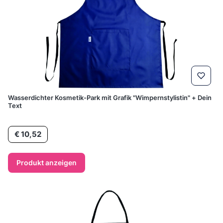
Wasserdichter Kosmetik-Park mit Grafik "Wimpernstylistin" + Dein
Text
Preis
€ 10,52
Produkt anzeigen