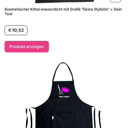
Kosmetischer Kittel wasserdicht mit Grafik "Deine Stylistin" + Dein
Text
Preis
€ 10,52
Produkt anzeigen