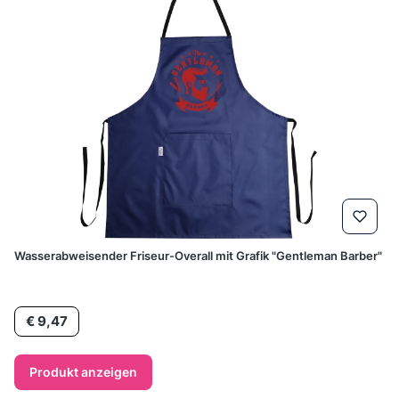
Wasserabweisender Friseur-Overall mit Grafik "Gentleman Barber"
Preis
€ 9,47
Produkt anzeigen