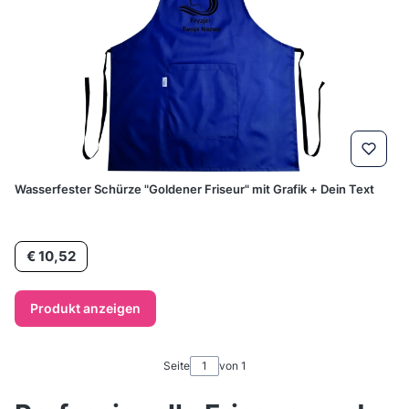
Wasserfester Schürze "Goldener Friseur" mit Grafik + Dein Text
Preis
€ 10,52
Produkt anzeigen
Seite
von 1