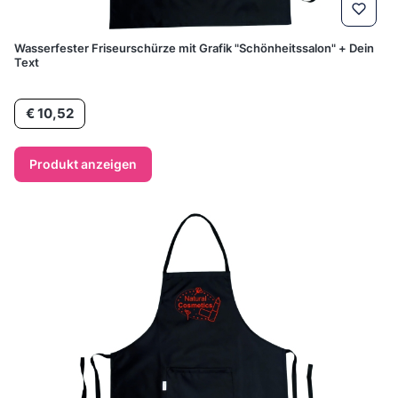
Wasserfester Friseurschürze mit Grafik "Schönheitssalon" + Dein
Text
Preis
€ 10,52
Produkt anzeigen