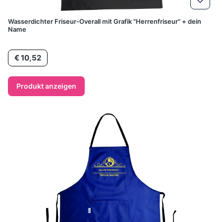
Wasserdichter Friseur-Overall mit Grafik "Herrenfriseur" + dein
Name
Preis
€ 10,52
Produkt anzeigen