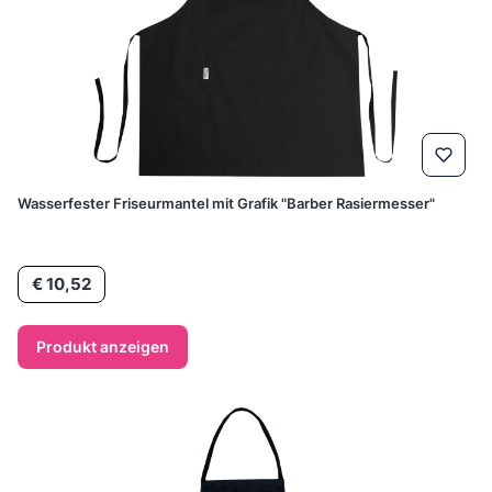
Wasserfester Friseurmantel mit Grafik "Barber Rasiermesser"
Preis
€ 10,52
Produkt anzeigen