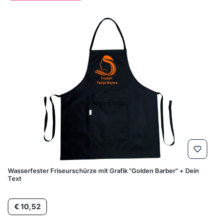
Wasserfester Friseurschürze mit Grafik "Golden Barber" + Dein
Text
Preis
€ 10,52