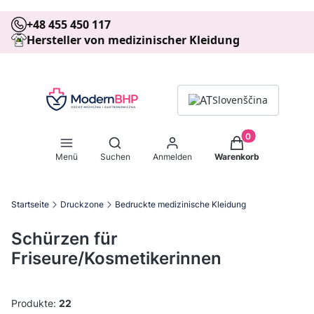
+48 455 450 117
Hersteller von medizinischer Kleidung
Slovenščina
Produkte im Warenk
Suchmaschine öffnen
Menü
Suchen
Anmelden
Warenkorb
Startseite
Druckzone
Bedruckte medizinische Kleidung
Schürzen für
Friseure/Kosmetikerinnen
Produkte:
22